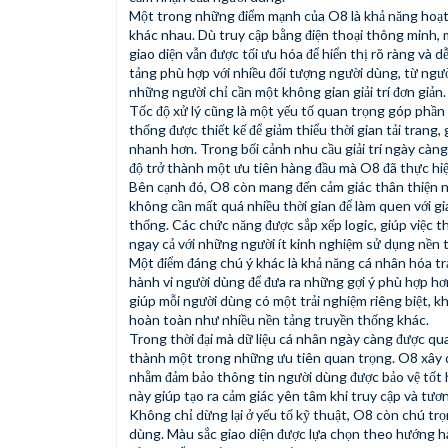
Một trong những điểm mạnh của O8 là khả năng hoạt 
khác nhau. Dù truy cập bằng điện thoại thông minh, 
giao diện vẫn được tối ưu hóa để hiển thị rõ ràng và d
tảng phù hợp với nhiều đối tượng người dùng, từ ngư
những người chỉ cần một không gian giải trí đơn giản.
Tốc độ xử lý cũng là một yếu tố quan trọng góp phần
thống được thiết kế để giảm thiểu thời gian tải trang
nhanh hơn. Trong bối cảnh nhu cầu giải trí ngày càng 
độ trở thành một ưu tiên hàng đầu mà O8 đã thực hiệ
Bên cạnh đó, O8 còn mang đến cảm giác thân thiện n
không cần mất quá nhiều thời gian để làm quen với gi
thống. Các chức năng được sắp xếp logic, giúp việc t
ngay cả với những người ít kinh nghiệm sử dụng nền 
Một điểm đáng chú ý khác là khả năng cá nhân hóa t
hành vi người dùng để đưa ra những gợi ý phù hợp hơ
giúp mỗi người dùng có một trải nghiệm riêng biệt, 
hoàn toàn như nhiều nền tảng truyền thống khác.
Trong thời đại mà dữ liệu cá nhân ngày càng được qua
thành một trong những ưu tiên quan trọng. O8 xây 
nhằm đảm bảo thông tin người dùng được bảo vệ tốt 
này giúp tạo ra cảm giác yên tâm khi truy cập và tươ
Không chỉ dừng lại ở yếu tố kỹ thuật, O8 còn chú tr
dùng. Màu sắc giao diện được lựa chọn theo hướng h