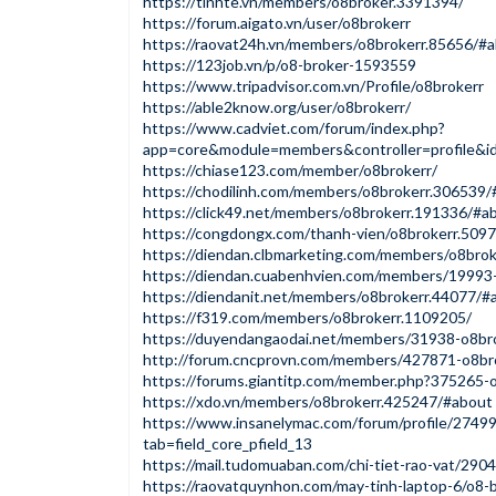
https://tinhte.vn/members/o8broker.3391394/
https://forum.aigato.vn/user/o8brokerr
https://raovat24h.vn/members/o8brokerr.85656/#
https://123job.vn/p/o8-broker-1593559
https://www.tripadvisor.com.vn/Profile/o8brokerr
https://able2know.org/user/o8brokerr/
https://www.cadviet.com/forum/index.php?
app=core&module=members&controller=profile&id
https://chiase123.com/member/o8brokerr/
https://chodilinh.com/members/o8brokerr.306539
https://click49.net/members/o8brokerr.191336/#a
https://congdongx.com/thanh-vien/o8brokerr.509
https://diendan.clbmarketing.com/members/o8bro
https://diendan.cuabenhvien.com/members/19993-
https://diendanit.net/members/o8brokerr.44077/#
https://f319.com/members/o8brokerr.1109205/
https://duyendangaodai.net/members/31938-o8bro
http://forum.cncprovn.com/members/427871-o8br
https://forums.giantitp.com/member.php?375265-
https://xdo.vn/members/o8brokerr.425247/#about
https://www.insanelymac.com/forum/profile/27499
tab=field_core_pfield_13
https://mail.tudomuaban.com/chi-tiet-rao-vat/290
https://raovatquynhon.com/may-tinh-laptop-6/o8-