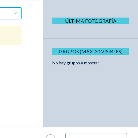
ÚLTIMA FOTOGRAFÍA
GRUPOS (MÁX. 30 VISIBLES)
No hay grupos a mostrar