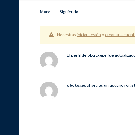
Muro
Siguiendo
Necesitas
iniciar sesión
o
crear una cuent
El perfil de
obqtxgps
fue actualizad
obqtxgps
ahora es un usuario regi