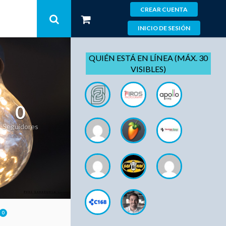
CREAR CUENTA
INICIO DE SESIÓN
QUIÉN ESTÁ EN LÍNEA (MÁX. 30
VISIBLES)
0
Seguidores
0