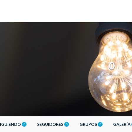
0
Siguiendo
SIGUIENDO
SEGUIDORES
GRUPOS
GALERÍA
0
0
0