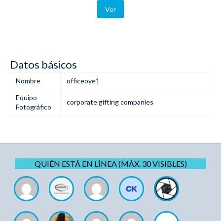
Ver
Datos básicos
Nombre
officeoye1
Equipo
corporate gifting companies
Fotográfico
QUIÉN ESTÁ EN LÍNEA (MÁX. 30 VISIBLES)