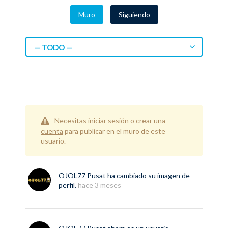
Muro
Siguiendo
— TODO —
Necesitas
iniciar sesión
o
crear una
cuenta
para publicar en el muro de este
usuario.
OJOL77 Pusat
ha cambiado su imagen de
perfil.
hace 3 meses