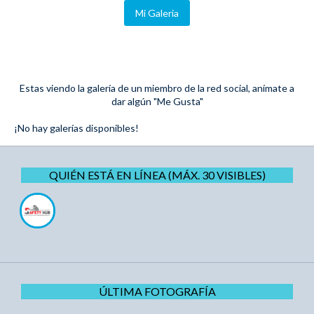
Mi Galeria
Estas viendo la galería de un miembro de la red social, anímate a
dar algún "Me Gusta"
¡No hay galerías disponibles!
QUIÉN ESTÁ EN LÍNEA (MÁX. 30 VISIBLES)
ÚLTIMA FOTOGRAFÍA