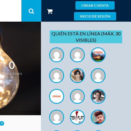
CREAR CUENTA
INICIO DE SESIÓN
QUIÉN ESTÁ EN LÍNEA (MÁX. 30
VISIBLES)
0
Seguidores
0