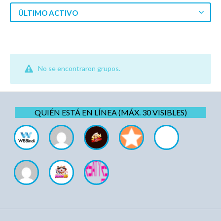
ÚLTIMO ACTIVO
No se encontraron grupos.
QUIÉN ESTÁ EN LÍNEA (MÁX. 30 VISIBLES)