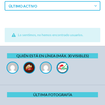
ÚLTIMO ACTIVO
Lo sentimos, no hemos encontrado usuarios.
QUIÉN ESTÁ EN LÍNEA (MÁX. 30 VISIBLES)
ÚLTIMA FOTOGRAFÍA