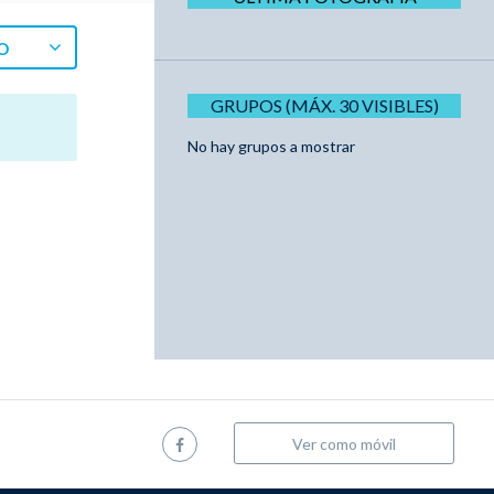
O
GRUPOS (MÁX. 30 VISIBLES)
No hay grupos a mostrar