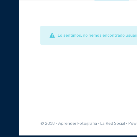
Lo sentimos, no hemos encontrado usuari
© 2018 - Aprender Fotografía - La Red Social
· Pow