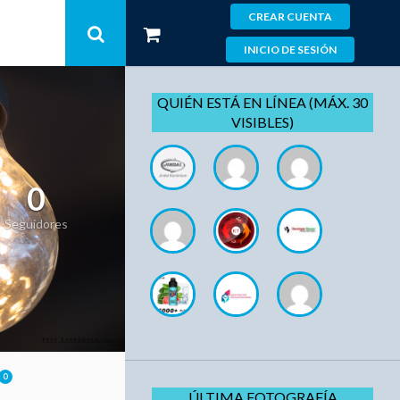
CREAR CUENTA
INICIO DE SESIÓN
QUIÉN ESTÁ EN LÍNEA (MÁX. 30
VISIBLES)
0
Seguidores
0
ÚLTIMA FOTOGRAFÍA