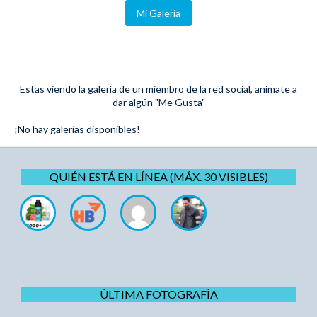
Mi Galeria
Estas viendo la galería de un miembro de la red social, anímate a
dar algún "Me Gusta"
¡No hay galerías disponibles!
QUIÉN ESTÁ EN LÍNEA (MÁX. 30 VISIBLES)
ÚLTIMA FOTOGRAFÍA