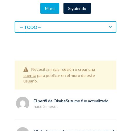
Muro
Siguiendo
— TODO —
Necesitas
iniciar sesión
o
crear una
cuenta
para publicar en el muro de este
usuario.
El perfil de
OkabeSuzume
fue actualizado
hace 3 meses