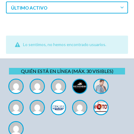
ÚLTIMO ACTIVO
Lo sentimos, no hemos encontrado usuarios.
QUIÉN ESTÁ EN LÍNEA (MÁX. 30 VISIBLES)