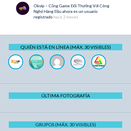
Okvip – Cổng Game Đổi Thưởng Với Công
Nghệ Hàng Đầu
ahora es un usuario
registrado
hace 2 meses
QUIÉN ESTÁ EN LÍNEA (MÁX. 30 VISIBLES)
ÚLTIMA FOTOGRAFÍA
GRUPOS (MÁX. 30 VISIBLES)