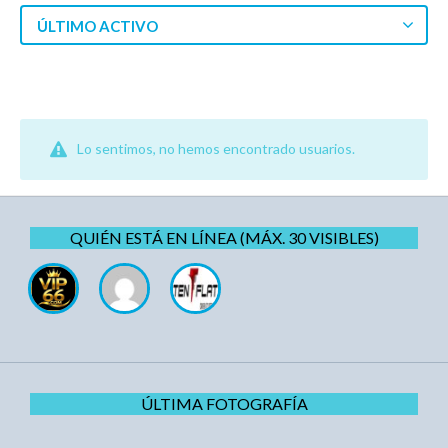
ÚLTIMO ACTIVO
Lo sentimos, no hemos encontrado usuarios.
QUIÉN ESTÁ EN LÍNEA (MÁX. 30 VISIBLES)
ÚLTIMA FOTOGRAFÍA