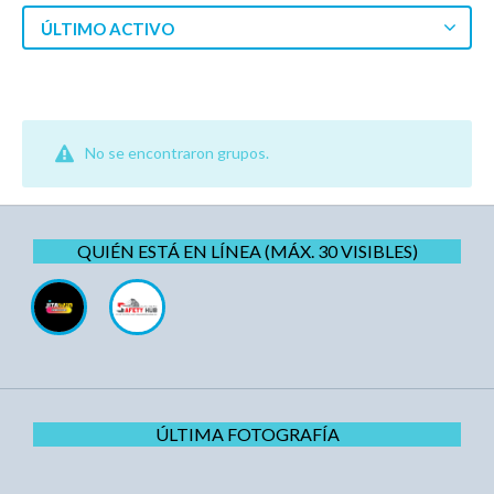
ÚLTIMO ACTIVO
No se encontraron grupos.
QUIÉN ESTÁ EN LÍNEA (MÁX. 30 VISIBLES)
ÚLTIMA FOTOGRAFÍA