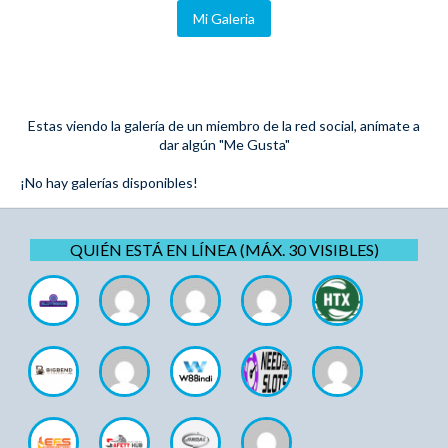
Mi Galeria
Estas viendo la galería de un miembro de la red social, anímate a
dar algún "Me Gusta"
¡No hay galerías disponibles!
QUIÉN ESTÁ EN LÍNEA (MÁX. 30 VISIBLES)