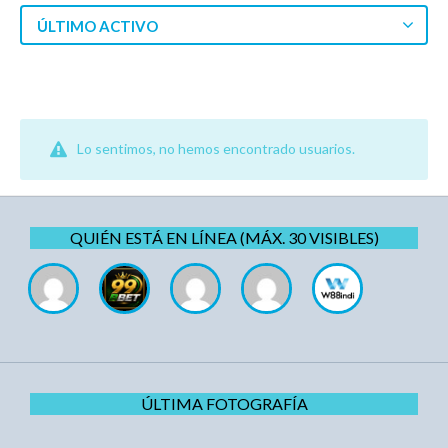
ÚLTIMO ACTIVO
Lo sentimos, no hemos encontrado usuarios.
QUIÉN ESTÁ EN LÍNEA (MÁX. 30 VISIBLES)
ÚLTIMA FOTOGRAFÍA