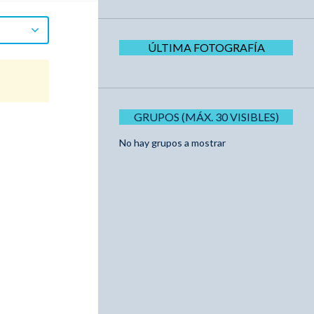
ÚLTIMA FOTOGRAFÍA
GRUPOS (MÁX. 30 VISIBLES)
No hay grupos a mostrar