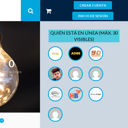
CREAR CUENTA
INICIO DE SESIÓN
QUIÉN ESTÁ EN LÍNEA (MÁX. 30
VISIBLES)
0
Seguidores
0