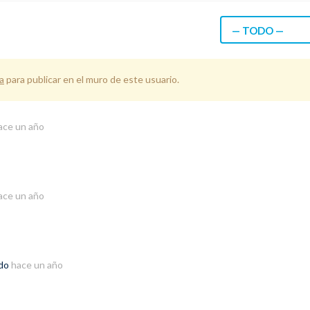
— TODO —
a
para publicar en el muro de este usuario.
ace un año
ace un año
ado
hace un año