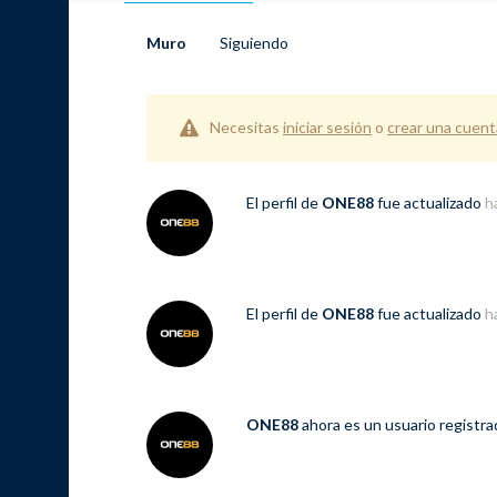
Muro
Siguiendo
Necesitas
iniciar sesión
o
crear una cuent
El perfil de
ONE88
fue actualizado
h
El perfil de
ONE88
fue actualizado
h
ONE88
ahora es un usuario registr