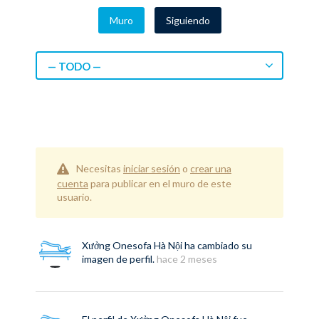
Muro
Siguiendo
— TODO —
Necesitas
iniciar sesión
o
crear una
cuenta
para publicar en el muro de este
usuario.
Xưởng Onesofa Hà Nội
ha cambiado su
imagen de perfil.
hace 2 meses