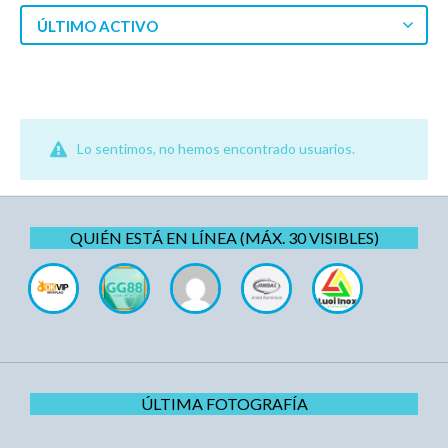
ÚLTIMO ACTIVO
Lo sentimos, no hemos encontrado usuarios.
QUIÉN ESTÁ EN LÍNEA (MÁX. 30 VISIBLES)
ÚLTIMA FOTOGRAFÍA