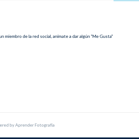
 un miembro de la red social, anímate a dar algún "Me Gusta"
ered by
Aprender Fotografía