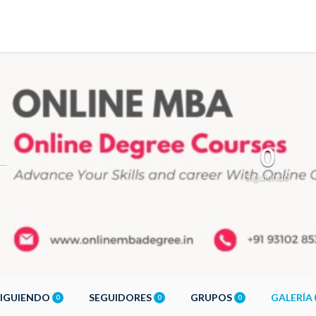
0
Siguiendo
SIGUIENDO
SEGUIDORES
GRUPOS
GALERÍA
0
0
0