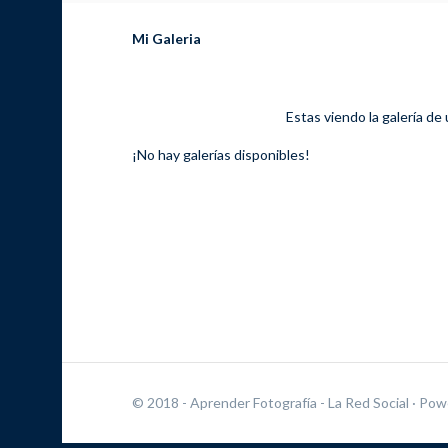
Mi Galeria
Estas viendo la galería de
¡No hay galerías disponibles!
© 2018 - Aprender Fotografía - La Red Social
· Pow