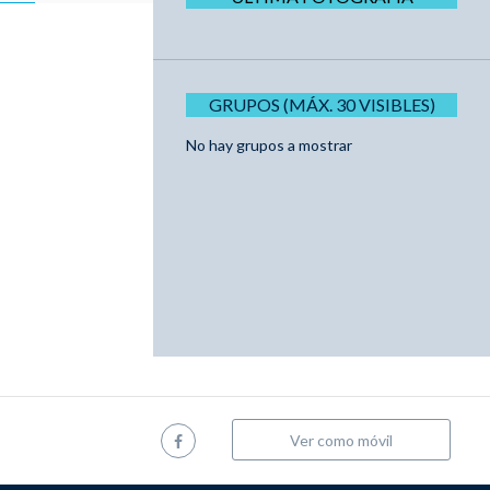
GRUPOS (MÁX. 30 VISIBLES)
No hay grupos a mostrar