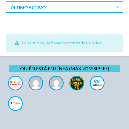
ÚLTIMO ACTIVO
Lo sentimos, no hemos encontrado usuarios.
QUIÉN ESTÁ EN LÍNEA (MÁX. 30 VISIBLES)