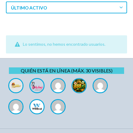
ÚLTIMO ACTIVO
Lo sentimos, no hemos encontrado usuarios.
QUIÉN ESTÁ EN LÍNEA (MÁX. 30 VISIBLES)