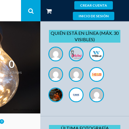
CREAR CUENTA
INICIO DE SESIÓN
QUIÉN ESTÁ EN LÍNEA (MÁX. 30
VISIBLES)
0
Seguidores
0
ÚLTIMA FOTOGRAFÍA