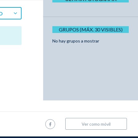
O
GRUPOS (MÁX. 30 VISIBLES)
No hay grupos a mostrar