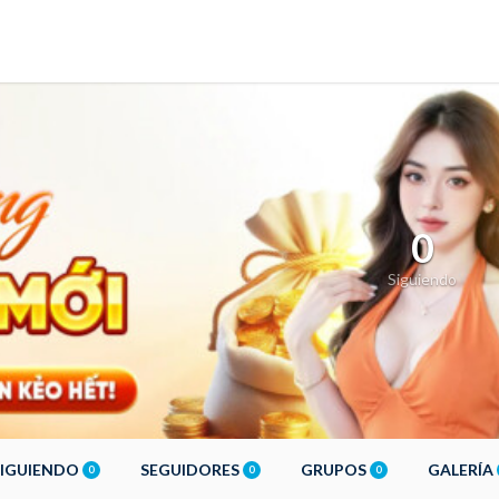
0
Siguiendo
SIGUIENDO
SEGUIDORES
GRUPOS
GALERÍA
0
0
0