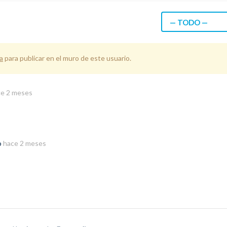
— TODO —
a
para publicar en el muro de este usuario.
ce 2 meses
o
hace 2 meses