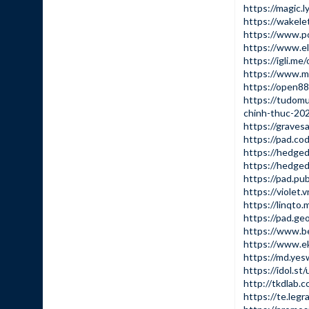
https://magic.
https://wakel
https://www.po
https://www.el
https://igli.m
https://www.m
https://open88
https://tudom
chinh-thuc-20
https://graves
https://pad.co
https://hedged
https://hedge
https://pad.pu
https://violet
https://linqto
https://pad.ge
https://www.b
https://www.e
https://md.yes
https://idol.s
http://tkdlab.
https://te.leg