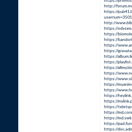
https://promo
http://forum.
https://pub41.
usernum=350
http://www.bi
https://odyse
https://biomol
https://bandor
https://www.am
https://gravat
https://album.
https://playlis
https://allmy.
https://www.n
https://www.s
https://myanim
https://www.h
https://heylin
https://mylink
https://telety
https://md.co
https://md.sw
https://pad.f
https://doc.ad