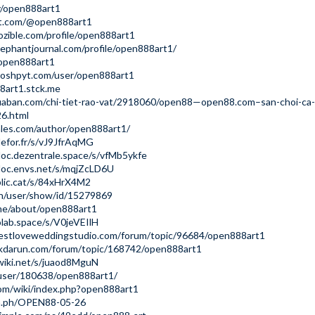
ly/open888art1
et.com/@open888art1
zible.com/profile/open888art1
ephantjournal.com/profile/open888art1/
e/open888art1
oshpyt.com/user/open888art1
8art1.stck.me
uaban.com/chi-tiet-rao-vat/2918060/open88—open88.com–san-choi-ca
26.html
ales.com/author/open888art1/
defor.fr/s/vJ9JfrAqMG
oc.dezentrale.space/s/vfMb5ykfe
doc.envs.net/s/mqjZcLD6U
blic.cat/s/84xHrX4M2
.vn/user/show/id/15279869
.me/about/open888art1
olab.space/s/V0jeVEIlH
estloveweddingstudio.com/forum/topic/96684/open888art1
kdarun.com/forum/topic/168742/open888art1
wiki.net/s/juaod8MguN
t/user/180638/open888art1/
com/wiki/index.php?open888art1
ra.ph/OPEN88-05-26