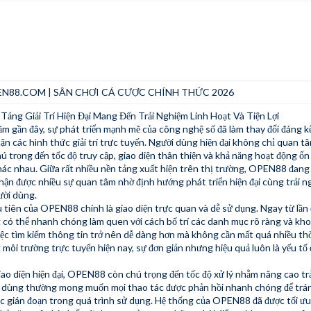
EN88.COM | SÂN CHƠI CÁ CƯỢC CHÍNH THỨC 2026
ảng Giải Trí Hiện Đại Mang Đến Trải Nghiệm Linh Hoạt Và Tiện Lợi
 gần đây, sự phát triển mạnh mẽ của công nghệ số đã làm thay đổi đáng k
cận các hình thức giải trí trực tuyến. Người dùng hiện đại không chỉ quan t
 trọng đến tốc độ truy cập, giao diện thân thiện và khả năng hoạt động ổn
khác nhau. Giữa rất nhiều nền tảng xuất hiện trên thị trường, OPEN88 đang
hận được nhiều sự quan tâm nhờ định hướng phát triển hiện đại cùng trải n
ười dùng.
u tiên của
OPEN88
chính là giao diện trực quan và dễ sử dụng. Ngay từ lần
 có thể nhanh chóng làm quen với cách bố trí các danh mục rõ ràng và kho
iệc tìm kiếm thông tin trở nên dễ dàng hơn mà không cần mất quá nhiều thờ
 môi trường trực tuyến hiện nay, sự đơn giản nhưng hiệu quả luôn là yếu tố
ao diện hiện đại, OPEN88 còn chú trọng đến tốc độ xử lý nhằm nâng cao tr
i dùng thường mong muốn mọi thao tác được phản hồi nhanh chóng để trá
ặc gián đoạn trong quá trình sử dụng. Hệ thống của OPEN88 đã được tối ưu