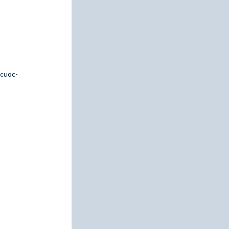
-cuoc-