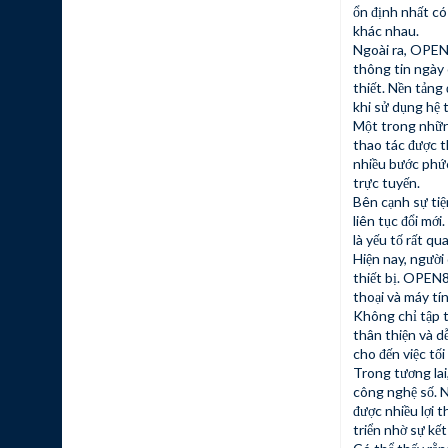
ổn định nhất có
khác nhau.
Ngoài ra, OPEN8
thông tin ngày 
thiết. Nền tản
khi sử dụng hệ 
Một trong những
thao tác được t
nhiều bước phức
trực tuyến.
Bên cạnh sự tiệ
liên tục đổi mớ
là yếu tố rất q
Hiện nay, người
thiết bị. OPEN8
thoại và máy tí
Không chỉ tập 
thân thiện và d
cho đến việc tố
Trong tương lai
công nghệ số. N
được nhiều lợi 
triển nhờ sự kế