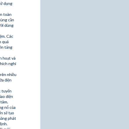
 sử dụng
an toàn
 cùng cần
ười dùng
iệm. Các
n quá
ền tảng
h hoạt và
thích nghi
trên nhiều
ữa điện
c tuyến
iao diện
 tâm.
ùng nổ của
ến sẽ tạo
năng phát
định.