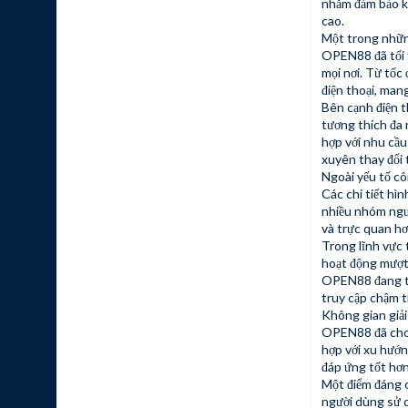
nhằm đảm bảo kh
cao.
Một trong những
OPEN88 đã tối ư
mọi nơi. Từ tốc 
điện thoại, man
Bên cạnh điện 
tương thích đa 
hợp với nhu cầu
xuyên thay đổi 
Ngoài yếu tố cô
Các chi tiết hì
nhiều nhóm ngườ
và trực quan hơ
Trong lĩnh vực 
hoạt động mượt 
OPEN88 đang từn
truy cập chậm t
Không gian giải 
OPEN88 đã cho t
hợp với xu hướn
đáp ứng tốt hơ
Một điểm đáng c
người dùng sử d