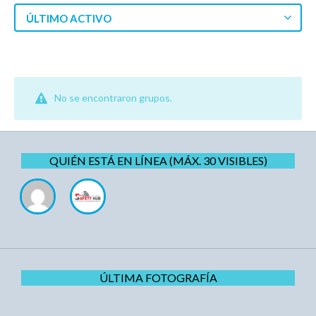
ÚLTIMO ACTIVO
No se encontraron grupos.
QUIÉN ESTÁ EN LÍNEA (MÁX. 30 VISIBLES)
ÚLTIMA FOTOGRAFÍA