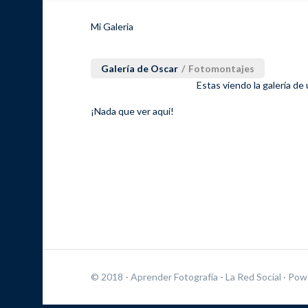
Mi Galeria
Galería de Oscar
/
Fotomontajes
Estas viendo la galería de
¡Nada que ver aqui!
© 2018 - Aprender Fotografía - La Red Social
· Pow