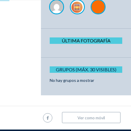
ÚLTIMA FOTOGRAFÍA
GRUPOS (MÁX. 30 VISIBLES)
No hay grupos a mostrar