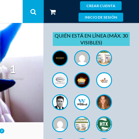
CREAR CUENTA
INICIO DE SESIÓN
QUIÉN ESTÁ EN LÍNEA (MÁX. 30
VISIBLES)
1
Seguidores
2