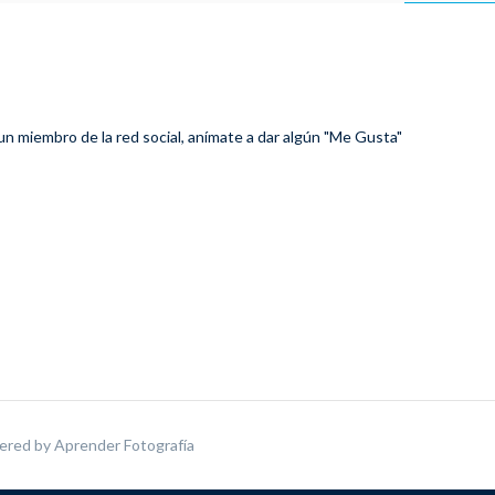
 un miembro de la red social, anímate a dar algún "Me Gusta"
ered by
Aprender Fotografía