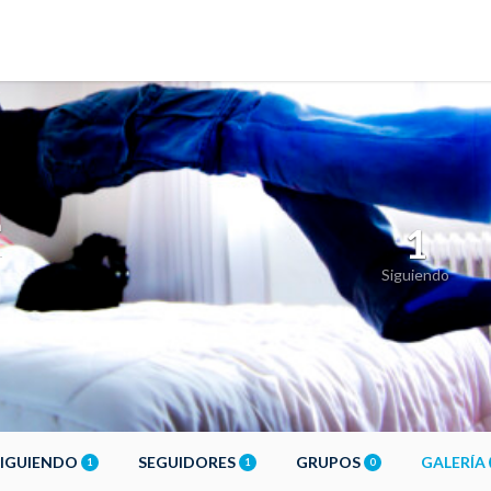
a
1
Siguiendo
SIGUIENDO
SEGUIDORES
GRUPOS
GALERÍA
1
1
0