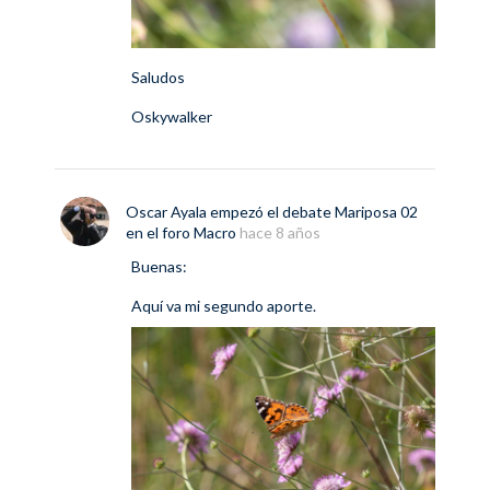
Saludos
Oskywalker
Oscar Ayala
empezó el debate
Mariposa 02
en el foro
Macro
hace 8 años
Buenas:
Aquí va mi segundo aporte.