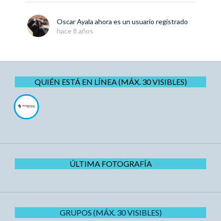
Oscar Ayala
ahora es un usuario registrado
hace 8 años
QUIÉN ESTÁ EN LÍNEA (MÁX. 30 VISIBLES)
ÚLTIMA FOTOGRAFÍA
GRUPOS (MÁX. 30 VISIBLES)