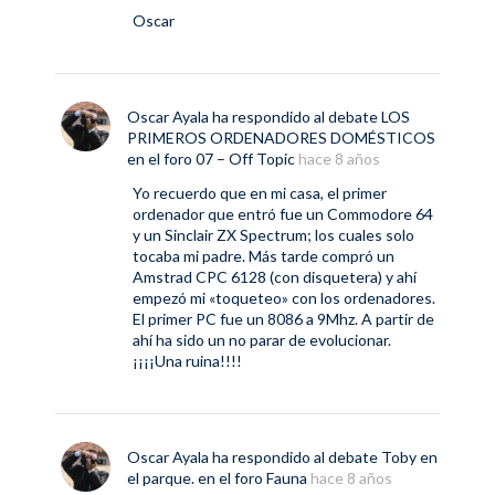
Oscar
Oscar Ayala
ha respondido al debate
LOS
PRIMEROS ORDENADORES DOMÉSTICOS
en el foro
07 – Off Topic
hace 8 años
Yo recuerdo que en mi casa, el primer
ordenador que entró fue un Commodore 64
y un Sinclair ZX Spectrum; los cuales solo
tocaba mi padre. Más tarde compró un
Amstrad CPC 6128 (con disquetera) y ahí
empezó mi «toqueteo» con los ordenadores.
El primer PC fue un 8086 a 9Mhz. A partir de
ahí ha sido un no parar de evolucionar.
¡¡¡¡Una ruina!!!!
Oscar Ayala
ha respondido al debate
Toby en
el parque.
en el foro
Fauna
hace 8 años