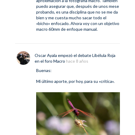
aproximación a la fotografía macro. También
puedo asegurar que, después de unos mese
probando, es una disciplina que no se me da
bien y me cuesta mucho sacar todo el
«bicho» enfocado. Ahora voy con un objetivo
macro 60mm de enfoque manual.
Oscar Ayala
empezó el debate
Libélula Roja
en el foro
Macro
hace 8 años
Buenas:
Mi último aporte, por hoy, para su «crítica».