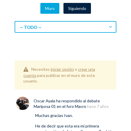
Muro
Siguiendo
— TODO —
Necesitas
iniciar sesión
o
crear una
cuenta
para publicar en el muro de este
usuario.
Oscar Ayala
ha respondido al debate
Mariposa 01
en el foro
Macro
hace 7 años
Muchas gracias Ivan.
He de decir que esta era mi primera