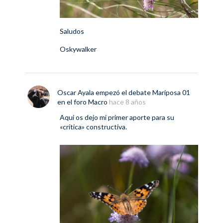
Saludos
Oskywalker
Oscar Ayala
empezó el debate
Mariposa 01
en el foro
Macro
hace 8 años
Aqui os dejo mi primer aporte para su
«crítica» constructiva.