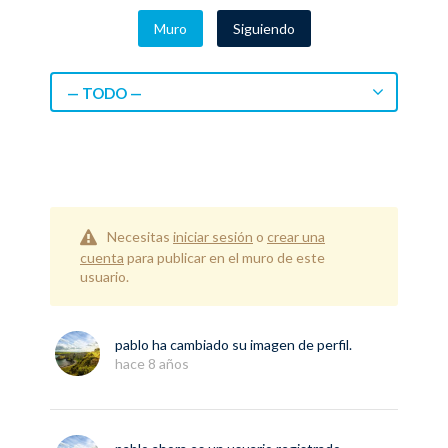
Muro
Siguiendo
— TODO —
Necesitas
iniciar sesión
o
crear una
cuenta
para publicar en el muro de este
usuario.
pablo
ha cambiado su imagen de perfil.
hace 8 años