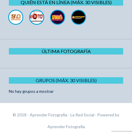
QUIÉN ESTÁ EN LÍNEA (MÁX. 30 VISIBLES)
ÚLTIMA FOTOGRAFÍA
GRUPOS (MÁX. 30 VISIBLES)
No hay grupos a mostrar
© 2018 - Aprender Fotografía - La Red Social
· Powered by
Aprender Fotografía