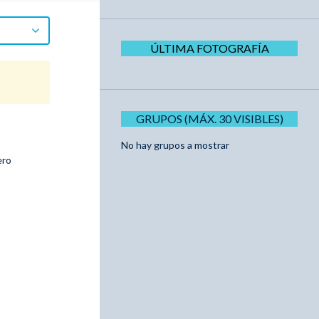
ÚLTIMA FOTOGRAFÍA
GRUPOS (MÁX. 30 VISIBLES)
No hay grupos a mostrar
ero