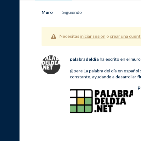
Muro
Siguiendo
Necesitas
iniciar sesión
o
crear una cuent
palabradeldia
ha escrito en el mur
@pere
La
palabra del día en español
constante, ayudando a desarrollar flu
P