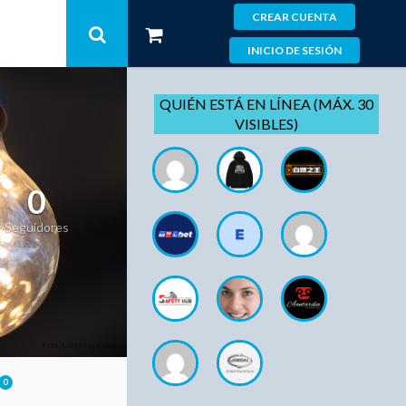
CREAR CUENTA
INICIO DE SESIÓN
QUIÉN ESTÁ EN LÍNEA (MÁX. 30
VISIBLES)
0
Seguidores
0