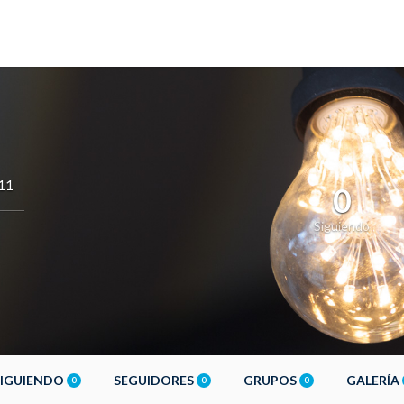
11
0
Siguiendo
SIGUIENDO
SEGUIDORES
GRUPOS
GALERÍA
0
0
0