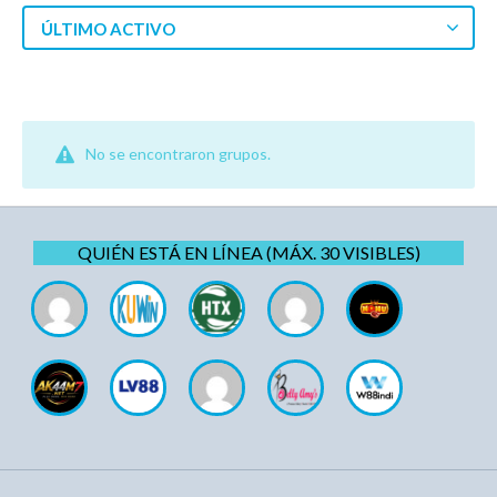
ÚLTIMO ACTIVO
No se encontraron grupos.
QUIÉN ESTÁ EN LÍNEA (MÁX. 30 VISIBLES)