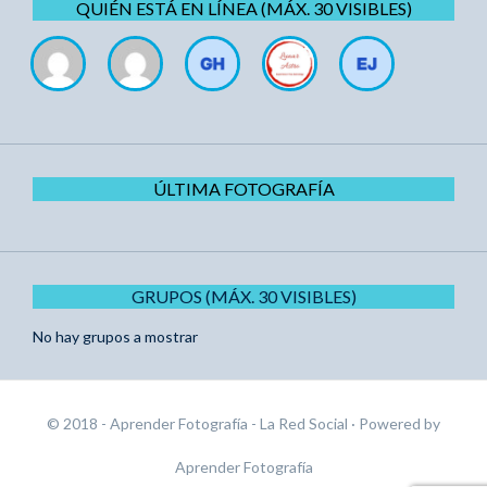
QUIÉN ESTÁ EN LÍNEA (MÁX. 30 VISIBLES)
ÚLTIMA FOTOGRAFÍA
GRUPOS (MÁX. 30 VISIBLES)
No hay grupos a mostrar
© 2018 - Aprender Fotografía - La Red Social
· Powered by
Aprender Fotografía