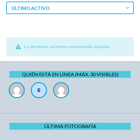
ÚLTIMO ACTIVO
Lo sentimos, no hemos encontrado usuarios.
QUIÉN ESTÁ EN LÍNEA (MÁX. 30 VISIBLES)
ÚLTIMA FOTOGRAFÍA