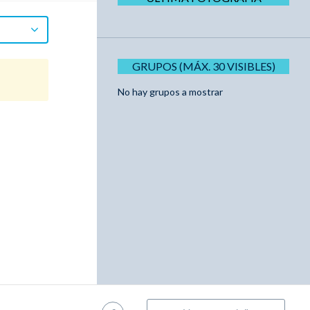
GRUPOS (MÁX. 30 VISIBLES)
No hay grupos a mostrar