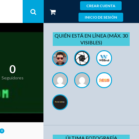
CREAR CUENTA
INICIO DE SESIÓN
QUIÉN ESTÁ EN LÍNEA (MÁX. 30
VISIBLES)
0
Seguidores
0
ÚLTIMA FOTOGRAFÍA