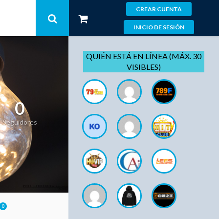
CREAR CUENTA
INICIO DE SESIÓN
QUIÉN ESTÁ EN LÍNEA (MÁX. 30
VISIBLES)
0
Seguidores
0