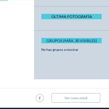
ÚLTIMA FOTOGRAFÍA
GRUPOS (MÁX. 30 VISIBLES)
No hay grupos a mostrar