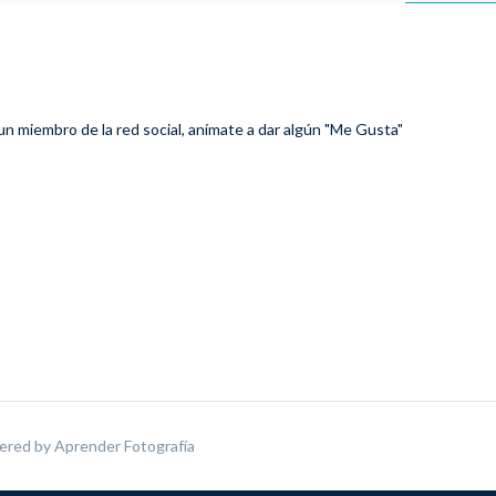
 un miembro de la red social, anímate a dar algún "Me Gusta"
ered by
Aprender Fotografía