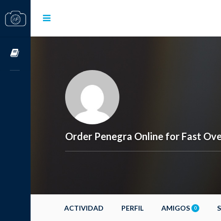
Cursos OnLine
Order Penegra Online for Fast Ove
ACTIVIDAD
PERFIL
AMIGOS
0