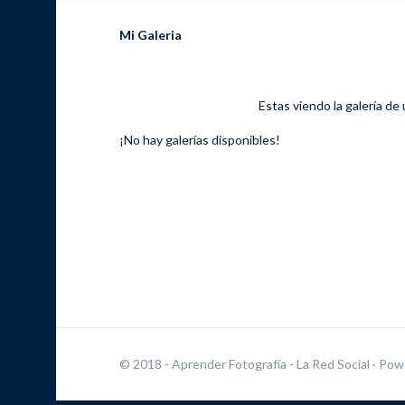
Mi Galeria
Estas viendo la galería de
¡No hay galerías disponibles!
© 2018 - Aprender Fotografía - La Red Social
· Pow