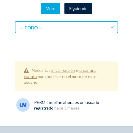
Muro
Siguiendo
— TODO —
Necesitas
iniciar sesión
o
crear una
cuenta
para publicar en el muro de este
usuario.
PERM Timeline
ahora es un usuario
registrado
hace 3 meses