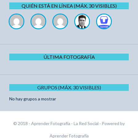
QUIÉN ESTÁ EN LÍNEA (MÁX. 30 VISIBLES)
ÚLTIMA FOTOGRAFÍA
GRUPOS (MÁX. 30 VISIBLES)
No hay grupos a mostrar
© 2018 - Aprender Fotografía - La Red Social
· Powered by
Aprender Fotografía