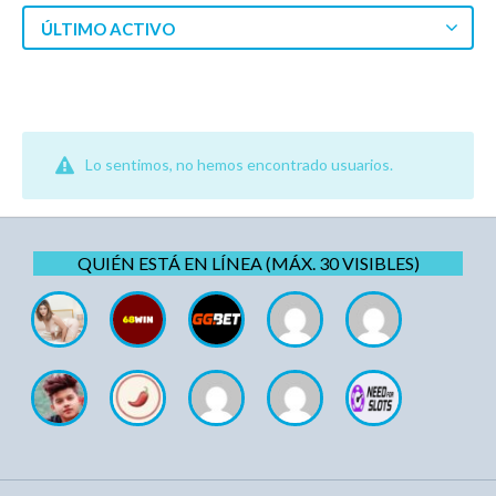
ÚLTIMO ACTIVO
Lo sentimos, no hemos encontrado usuarios.
QUIÉN ESTÁ EN LÍNEA (MÁX. 30 VISIBLES)