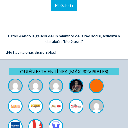
Mi Galeria
Estas viendo la galería de un miembro de la red social, anímate a
dar algún "Me Gusta"
¡No hay galerías disponibles!
QUIÉN ESTÁ EN LÍNEA (MÁX. 30 VISIBLES)