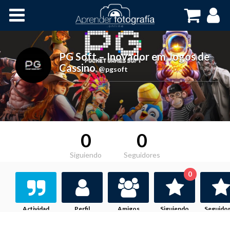
Inicio
Cursos OnLine
PG Soft – Inovador em Jogos de
Cassino
,
@pgsoft
0
0
Siguiendo
Seguidores
0
Actividad
Perfil
Amigos
Siguiendo
Seguido