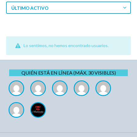
ÚLTIMO ACTIVO
Lo sentimos, no hemos encontrado usuarios.
QUIÉN ESTÁ EN LÍNEA (MÁX. 30 VISIBLES)