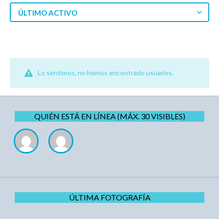
ÚLTIMO ACTIVO
Lo sentimos, no hemos encontrado usuarios.
QUIÉN ESTÁ EN LÍNEA (MÁX. 30 VISIBLES)
ÚLTIMA FOTOGRAFÍA