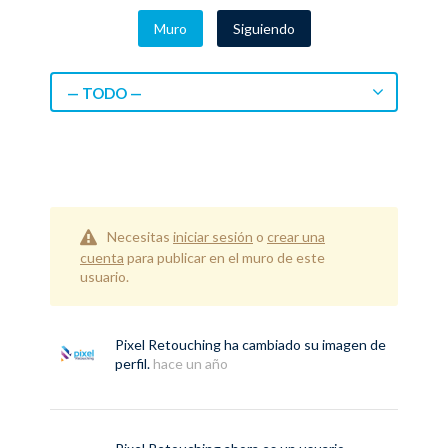
Muro
Siguiendo
— TODO —
Necesitas
iniciar sesión
o
crear una
cuenta
para publicar en el muro de este
usuario.
Pixel Retouching
ha cambiado su imagen de
perfil.
hace un año