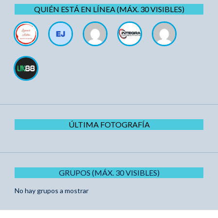
QUIÉN ESTÁ EN LÍNEA (MÁX. 30 VISIBLES)
ÚLTIMA FOTOGRAFÍA
GRUPOS (MÁX. 30 VISIBLES)
No hay grupos a mostrar