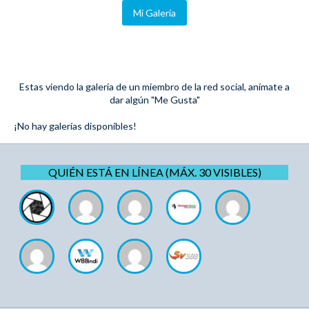
Mi Galeria
Estas viendo la galería de un miembro de la red social, anímate a
dar algún "Me Gusta"
¡No hay galerías disponibles!
QUIÉN ESTÁ EN LÍNEA (MÁX. 30 VISIBLES)