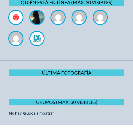
QUIÉN ESTÁ EN LÍNEA (MÁX. 30 VISIBLES)
ÚLTIMA FOTOGRAFÍA
GRUPOS (MÁX. 30 VISIBLES)
No hay grupos a mostrar