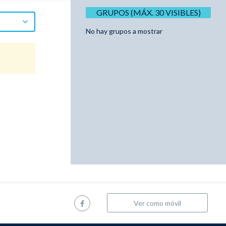
GRUPOS (MÁX. 30 VISIBLES)
No hay grupos a mostrar