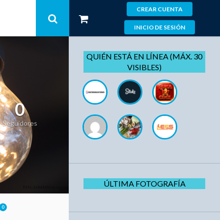
CREAR CUENTA
INICIO DE SESIÓN
QUIÉN ESTÁ EN LÍNEA (MÁX. 30
VISIBLES)
0
Seguidores
ÚLTIMA FOTOGRAFÍA
0