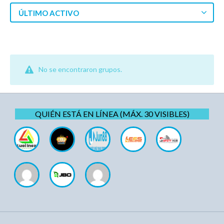
ÚLTIMO ACTIVO
No se encontraron grupos.
QUIÉN ESTÁ EN LÍNEA (MÁX. 30 VISIBLES)