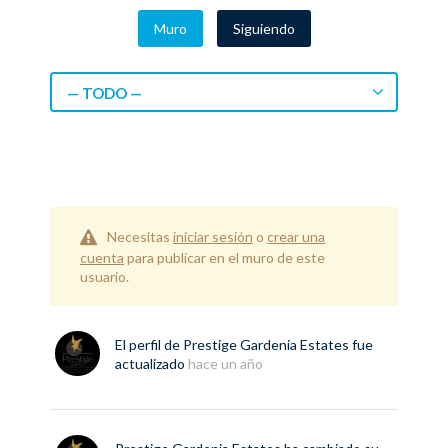
Muro
Siguiendo
— TODO —
Necesitas
iniciar sesión
o
crear una
cuenta
para publicar en el muro de este
usuario.
El perfil de
Prestige Gardenia Estates
fue
actualizado
hace un año