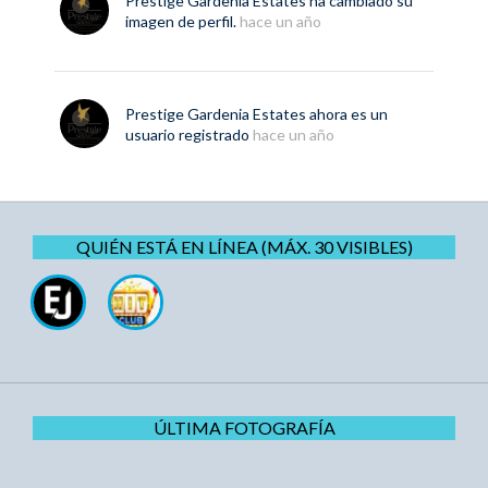
Prestige Gardenia Estates
ha cambiado su
imagen de perfil.
hace un año
Prestige Gardenia Estates
ahora es un
usuario registrado
hace un año
QUIÉN ESTÁ EN LÍNEA (MÁX. 30 VISIBLES)
ÚLTIMA FOTOGRAFÍA